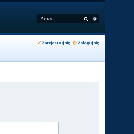
Szukaj
Wyszukiwanie zaa
Zarejestruj się
Zaloguj się