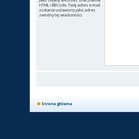
jako zwykły tekst bez znaczników
HTML i BBCode. Twój adres e-mail
zostanie ustawiony jako adres
zwrotny tej wiadomości.
Strona główna