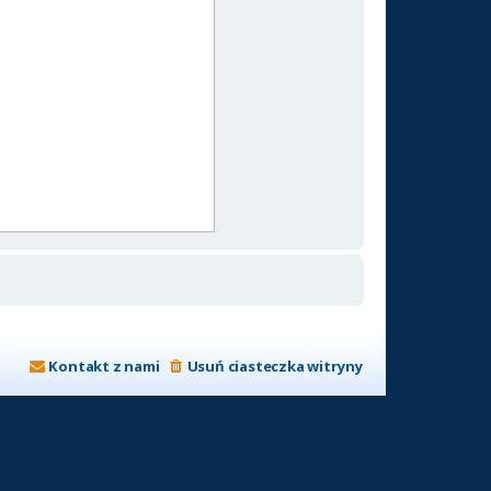
Kontakt z nami
Usuń ciasteczka witryny