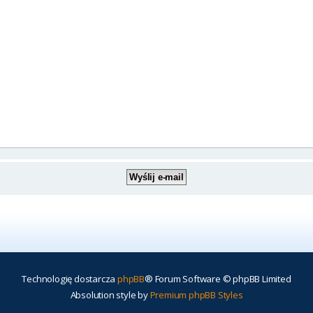
Technologię dostarcza
phpBB
® Forum Software © phpBB Limited
Absolution style by
Premium phpBB Styles