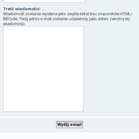
Treść wiadomości:
Wiadomość zostanie wysłana jako zwykły tekst bez znaczników HTML i
BBCode. Twój adres e-mail zostanie ustawiony jako adres zwrotny tej
wiadomości.