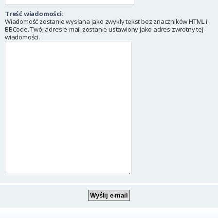
Treść wiadomości:
Wiadomość zostanie wysłana jako zwykły tekst bez znaczników HTML i
BBCode. Twój adres e-mail zostanie ustawiony jako adres zwrotny tej
wiadomości.