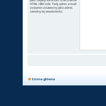
jako zwykły tekst bez znaczników
HTML i BBCode. Twój adres e-mail
zostanie ustawiony jako adres
zwrotny tej wiadomości.
Strona główna