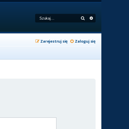
Szukaj
Wyszukiwanie zaa
Zarejestruj się
Zaloguj się