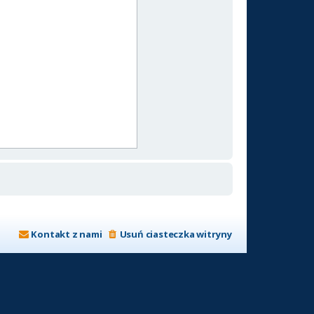
Kontakt z nami
Usuń ciasteczka witryny