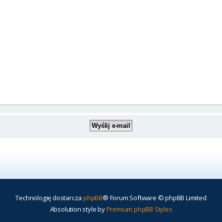
Technologię dostarcza
phpBB
® Forum Software © phpBB Limited
Absolution style by
Premium phpBB Styles