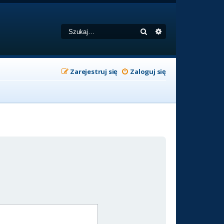
Szukaj
Wyszukiwanie zaa
Zarejestruj się
Zaloguj się