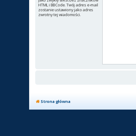
jako zwykły tekst bez znaczników
HTML i BBCode. Twój adres e-mail
zostanie ustawiony jako adres
zwrotny tej wiadomości.
Strona główna