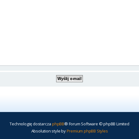
Technologię dostarcza
phpBB
® Forum Software © phpBB Limited
Absolution style by
Premium phpBB Styles