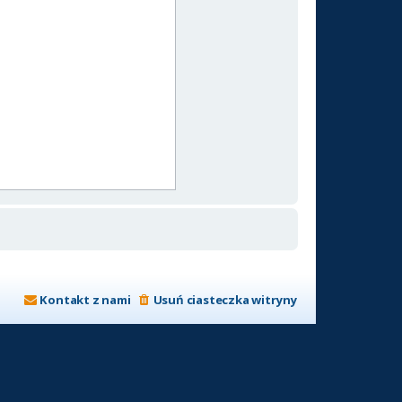
Kontakt z nami
Usuń ciasteczka witryny