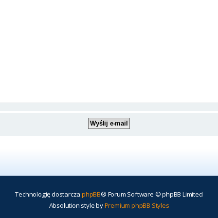
Technologię dostarcza
phpBB
® Forum Software © phpBB Limited
Absolution style by
Premium phpBB Styles