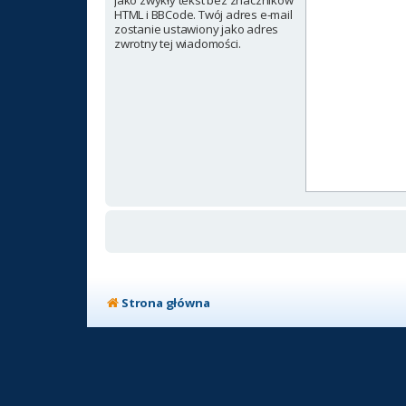
jako zwykły tekst bez znaczników
HTML i BBCode. Twój adres e-mail
zostanie ustawiony jako adres
zwrotny tej wiadomości.
Strona główna