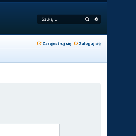
Szukaj
Wyszukiwanie zaa
Zarejestruj się
Zaloguj się