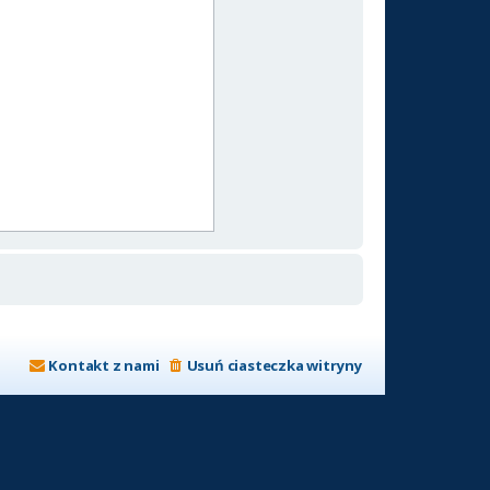
Kontakt z nami
Usuń ciasteczka witryny