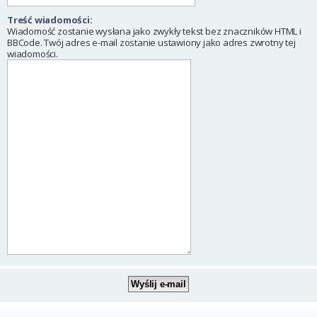
Treść wiadomości:
Wiadomość zostanie wysłana jako zwykły tekst bez znaczników HTML i
BBCode. Twój adres e-mail zostanie ustawiony jako adres zwrotny tej
wiadomości.