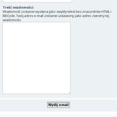
Treść wiadomości:
Wiadomość zostanie wysłana jako zwykły tekst bez znaczników HTML i
BBCode. Twój adres e-mail zostanie ustawiony jako adres zwrotny tej
wiadomości.