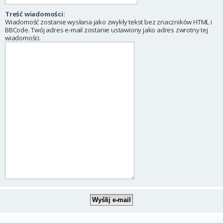
Treść wiadomości:
Wiadomość zostanie wysłana jako zwykły tekst bez znaczników HTML i
BBCode. Twój adres e-mail zostanie ustawiony jako adres zwrotny tej
wiadomości.