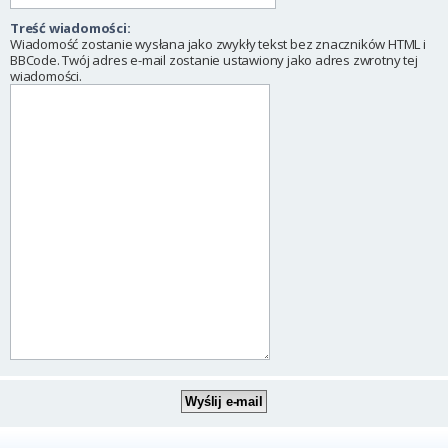
Treść wiadomości:
Wiadomość zostanie wysłana jako zwykły tekst bez znaczników HTML i
BBCode. Twój adres e-mail zostanie ustawiony jako adres zwrotny tej
wiadomości.