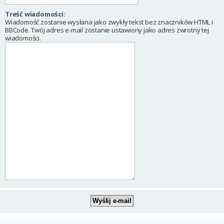
Treść wiadomości:
Wiadomość zostanie wysłana jako zwykły tekst bez znaczników HTML i
BBCode. Twój adres e-mail zostanie ustawiony jako adres zwrotny tej
wiadomości.