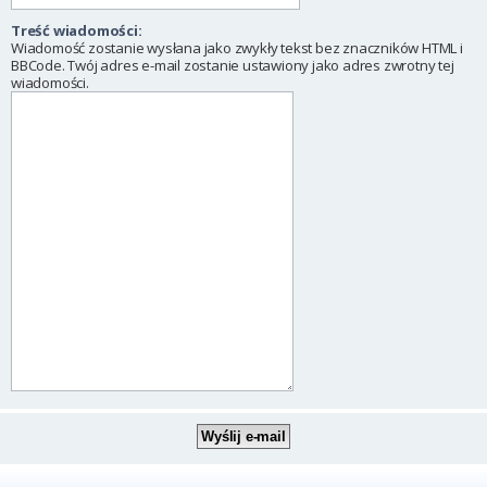
Treść wiadomości:
Wiadomość zostanie wysłana jako zwykły tekst bez znaczników HTML i
BBCode. Twój adres e-mail zostanie ustawiony jako adres zwrotny tej
wiadomości.