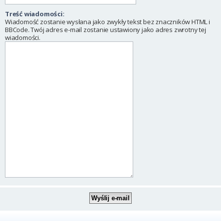
Treść wiadomości:
Wiadomość zostanie wysłana jako zwykły tekst bez znaczników HTML i
BBCode. Twój adres e-mail zostanie ustawiony jako adres zwrotny tej
wiadomości.