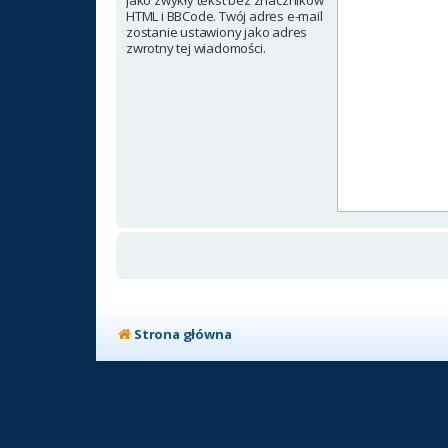
jako zwykły tekst bez znaczników
HTML i BBCode. Twój adres e-mail
zostanie ustawiony jako adres
zwrotny tej wiadomości.
Strona główna