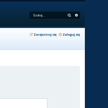
Szukaj
Wyszukiwanie zaa
Zarejestruj się
Zaloguj się