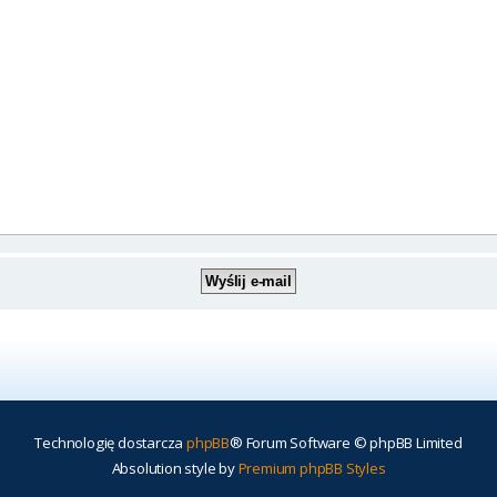
Technologię dostarcza
phpBB
® Forum Software © phpBB Limited
Absolution style by
Premium phpBB Styles