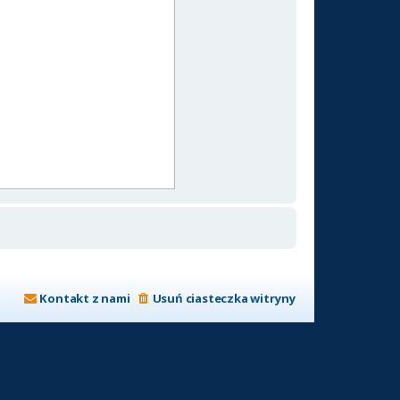
Kontakt z nami
Usuń ciasteczka witryny