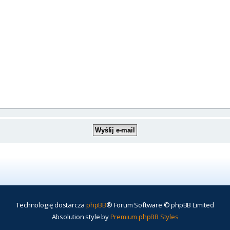
Technologię dostarcza
phpBB
® Forum Software © phpBB Limited
Absolution style by
Premium phpBB Styles