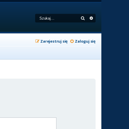
Szukaj
Wyszukiwanie zaa
Zarejestruj się
Zaloguj się