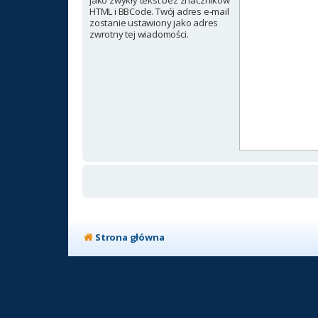
jako zwykły tekst bez znaczników
HTML i BBCode. Twój adres e-mail
zostanie ustawiony jako adres
zwrotny tej wiadomości.
Strona główna