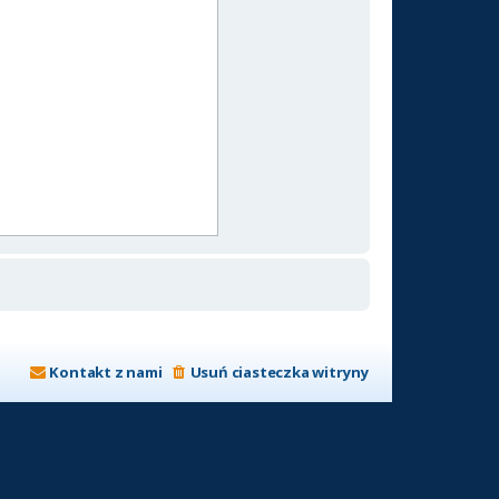
Kontakt z nami
Usuń ciasteczka witryny