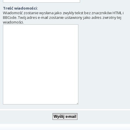
Treść wiadomości:
Wiadomość zostanie wysłana jako zwykły tekst bez znaczników HTML i
BBCode. Twój adres e-mail zostanie ustawiony jako adres zwrotny tej
wiadomości.