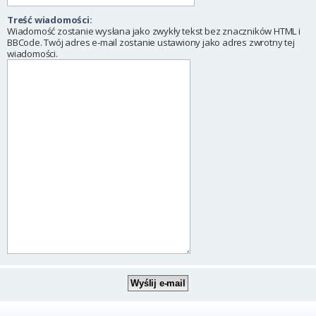
Treść wiadomości:
Wiadomość zostanie wysłana jako zwykły tekst bez znaczników HTML i
BBCode. Twój adres e-mail zostanie ustawiony jako adres zwrotny tej
wiadomości.