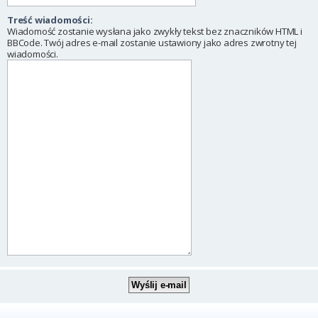
Treść wiadomości:
Wiadomość zostanie wysłana jako zwykły tekst bez znaczników HTML i
BBCode. Twój adres e-mail zostanie ustawiony jako adres zwrotny tej
wiadomości.