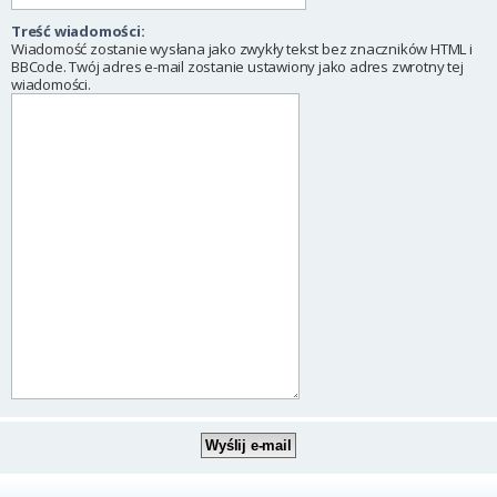
Treść wiadomości:
Wiadomość zostanie wysłana jako zwykły tekst bez znaczników HTML i
BBCode. Twój adres e-mail zostanie ustawiony jako adres zwrotny tej
wiadomości.