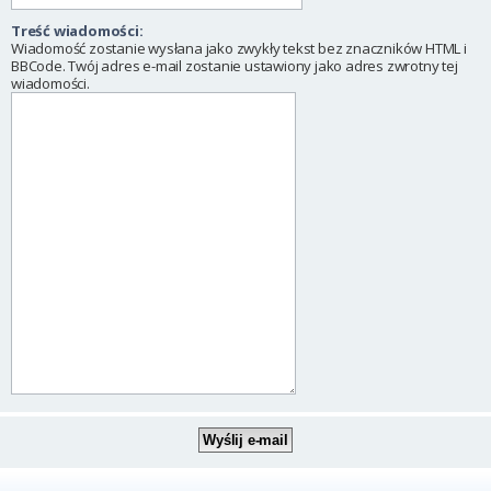
Treść wiadomości:
Wiadomość zostanie wysłana jako zwykły tekst bez znaczników HTML i
BBCode. Twój adres e-mail zostanie ustawiony jako adres zwrotny tej
wiadomości.