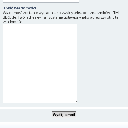
Treść wiadomości:
Wiadomość zostanie wysłana jako zwykły tekst bez znaczników HTML i
BBCode. Twój adres e-mail zostanie ustawiony jako adres zwrotny tej
wiadomości.