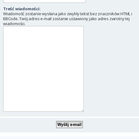
Treść wiadomości:
Wiadomość zostanie wysłana jako zwykły tekst bez znaczników HTML i
BBCode. Twój adres e-mail zostanie ustawiony jako adres zwrotny tej
wiadomości.