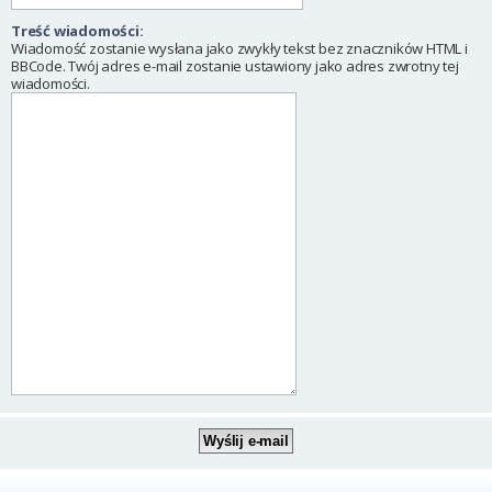
Treść wiadomości:
Wiadomość zostanie wysłana jako zwykły tekst bez znaczników HTML i
BBCode. Twój adres e-mail zostanie ustawiony jako adres zwrotny tej
wiadomości.