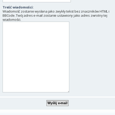
Treść wiadomości:
Wiadomość zostanie wysłana jako zwykły tekst bez znaczników HTML i
BBCode. Twój adres e-mail zostanie ustawiony jako adres zwrotny tej
wiadomości.