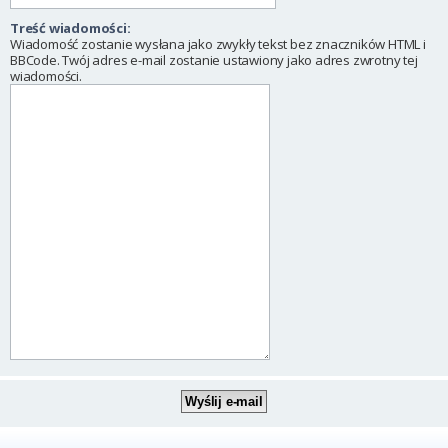
Treść wiadomości:
Wiadomość zostanie wysłana jako zwykły tekst bez znaczników HTML i
BBCode. Twój adres e-mail zostanie ustawiony jako adres zwrotny tej
wiadomości.