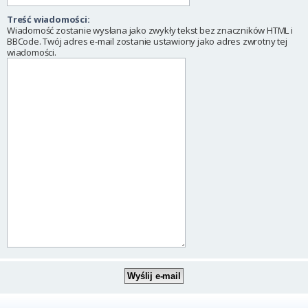
Treść wiadomości:
Wiadomość zostanie wysłana jako zwykły tekst bez znaczników HTML i
BBCode. Twój adres e-mail zostanie ustawiony jako adres zwrotny tej
wiadomości.