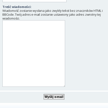
Treść wiadomości:
Wiadomość zostanie wysłana jako zwykły tekst bez znaczników HTML i
BBCode. Twój adres e-mail zostanie ustawiony jako adres zwrotny tej
wiadomości.