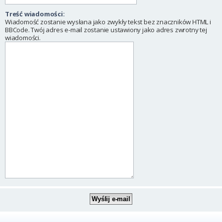
Treść wiadomości:
Wiadomość zostanie wysłana jako zwykły tekst bez znaczników HTML i
BBCode. Twój adres e-mail zostanie ustawiony jako adres zwrotny tej
wiadomości.