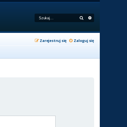
Szukaj
Wyszukiwanie zaa
Zarejestruj się
Zaloguj się