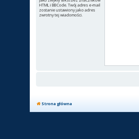
jako zwykły tekst bez znaczników
HTML i BBCode. Twój adres e-mail
zostanie ustawiony jako adres
zwrotny tej wiadomości.
Strona główna