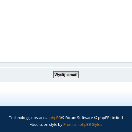
Technologię dostarcza
phpBB
® Forum Software © phpBB Limited
Absolution style by
Premium phpBB Styles