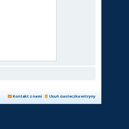
Kontakt z nami
Usuń ciasteczka witryny