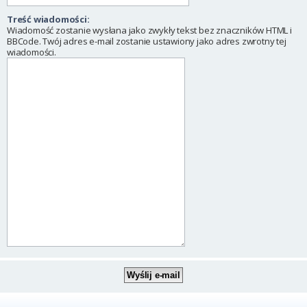
Treść wiadomości:
Wiadomość zostanie wysłana jako zwykły tekst bez znaczników HTML i
BBCode. Twój adres e-mail zostanie ustawiony jako adres zwrotny tej
wiadomości.