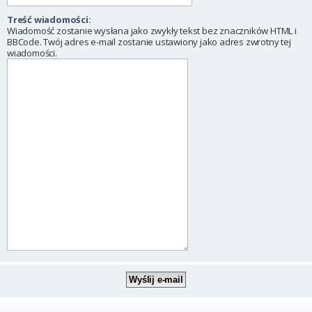
Treść wiadomości:
Wiadomość zostanie wysłana jako zwykły tekst bez znaczników HTML i
BBCode. Twój adres e-mail zostanie ustawiony jako adres zwrotny tej
wiadomości.