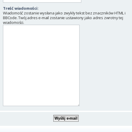
Treść wiadomości:
Wiadomość zostanie wysłana jako zwykły tekst bez znaczników HTML i
BBCode. Twój adres e-mail zostanie ustawiony jako adres zwrotny tej
wiadomości.