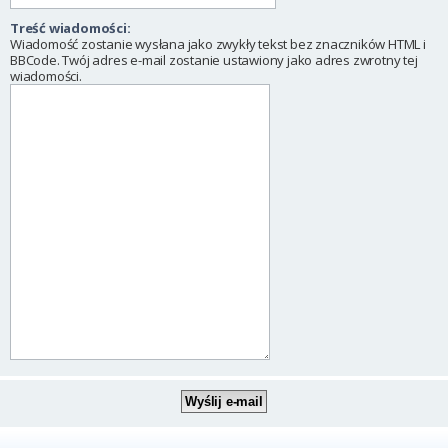
Treść wiadomości:
Wiadomość zostanie wysłana jako zwykły tekst bez znaczników HTML i
BBCode. Twój adres e-mail zostanie ustawiony jako adres zwrotny tej
wiadomości.