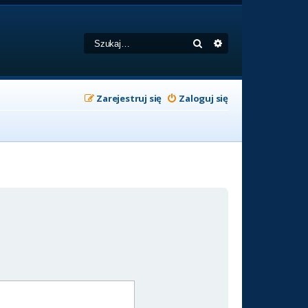
Szukaj
Wyszukiwanie zaa
Zarejestruj się
Zaloguj się