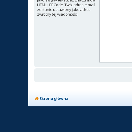
jako zwykły tekst bez znaczników
HTML i BBCode. Twój adres e-mail
zostanie ustawiony jako adres
zwrotny tej wiadomości.
Strona główna