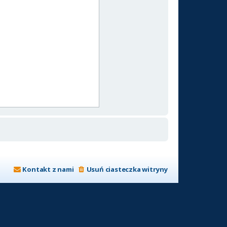
Kontakt z nami
Usuń ciasteczka witryny