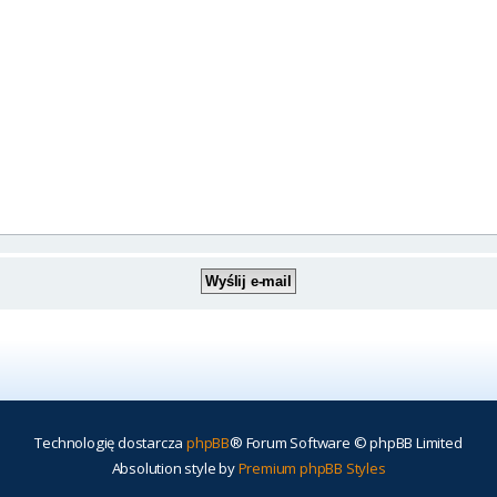
Technologię dostarcza
phpBB
® Forum Software © phpBB Limited
Absolution style by
Premium phpBB Styles