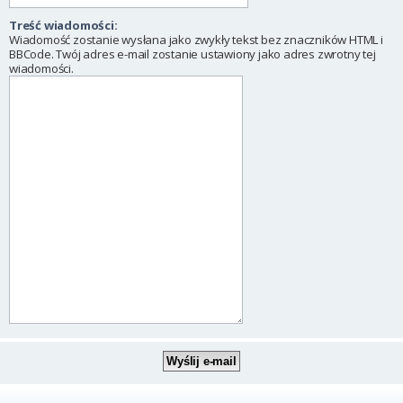
Treść wiadomości:
Wiadomość zostanie wysłana jako zwykły tekst bez znaczników HTML i
BBCode. Twój adres e-mail zostanie ustawiony jako adres zwrotny tej
wiadomości.