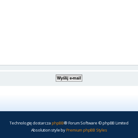
Technologię dostarcza
phpBB
® Forum Software © phpBB Limited
Absolution style by
Premium phpBB Styles