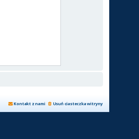
Kontakt z nami
Usuń ciasteczka witryny