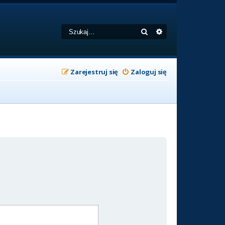
Szukaj
Wyszukiwanie zaa
Zarejestruj się
Zaloguj się