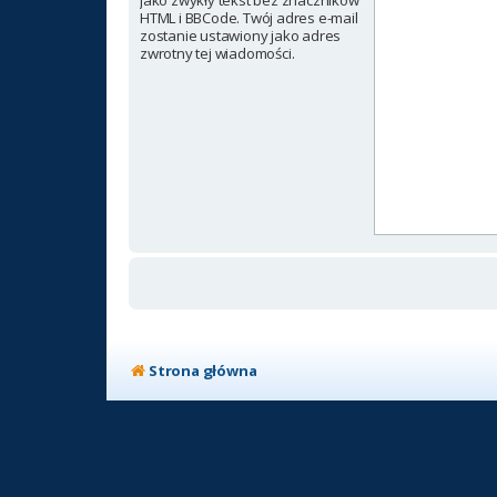
jako zwykły tekst bez znaczników
HTML i BBCode. Twój adres e-mail
zostanie ustawiony jako adres
zwrotny tej wiadomości.
Strona główna