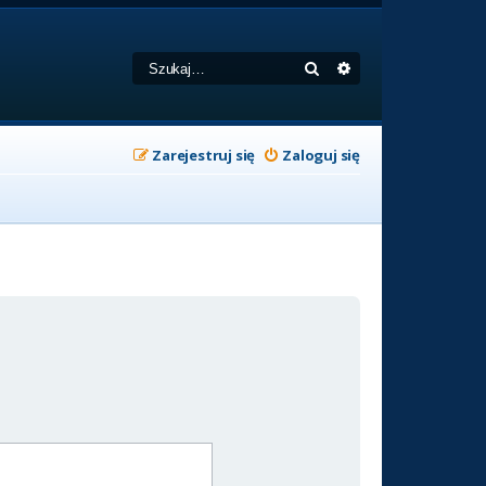
Szukaj
Wyszukiwanie zaa
Zarejestruj się
Zaloguj się