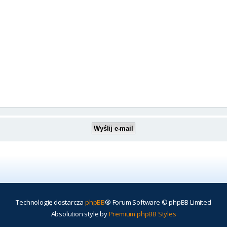
Technologię dostarcza
phpBB
® Forum Software © phpBB Limited
Absolution style by
Premium phpBB Styles