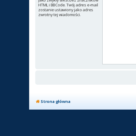
jako zwykły tekst bez znaczników
HTML i BBCode. Twój adres e-mail
zostanie ustawiony jako adres
zwrotny tej wiadomości.
Strona główna