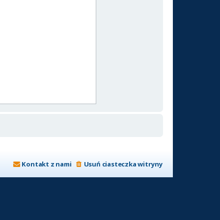
Kontakt z nami
Usuń ciasteczka witryny