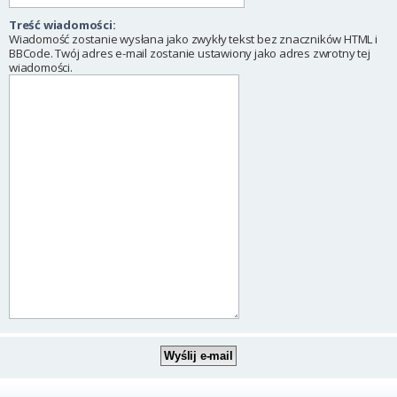
Treść wiadomości:
Wiadomość zostanie wysłana jako zwykły tekst bez znaczników HTML i
BBCode. Twój adres e-mail zostanie ustawiony jako adres zwrotny tej
wiadomości.