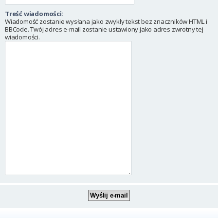
Treść wiadomości:
Wiadomość zostanie wysłana jako zwykły tekst bez znaczników HTML i
BBCode. Twój adres e-mail zostanie ustawiony jako adres zwrotny tej
wiadomości.