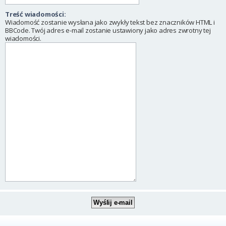
Treść wiadomości:
Wiadomość zostanie wysłana jako zwykły tekst bez znaczników HTML i
BBCode. Twój adres e-mail zostanie ustawiony jako adres zwrotny tej
wiadomości.