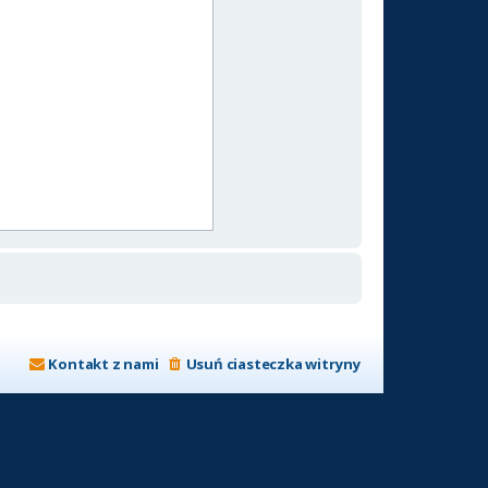
Kontakt z nami
Usuń ciasteczka witryny