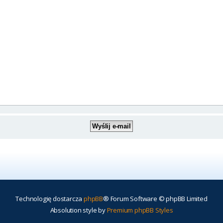
Technologię dostarcza
phpBB
® Forum Software © phpBB Limited
Absolution style by
Premium phpBB Styles