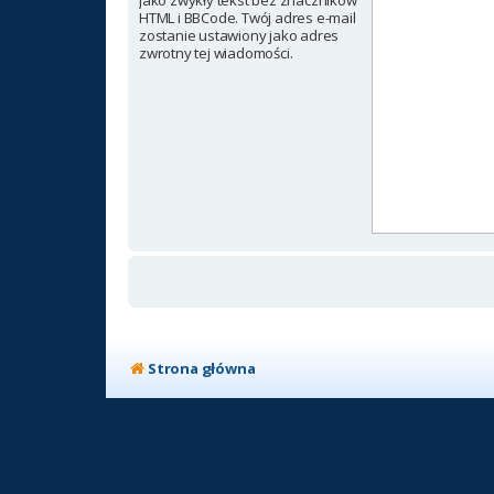
jako zwykły tekst bez znaczników
HTML i BBCode. Twój adres e-mail
zostanie ustawiony jako adres
zwrotny tej wiadomości.
Strona główna