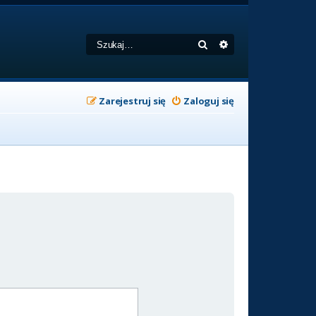
Szukaj
Wyszukiwanie zaa
Zarejestruj się
Zaloguj się