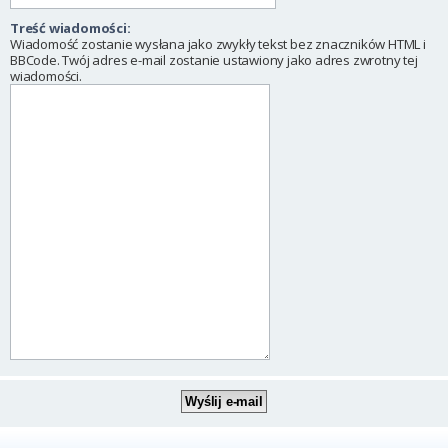
Treść wiadomości:
Wiadomość zostanie wysłana jako zwykły tekst bez znaczników HTML i
BBCode. Twój adres e-mail zostanie ustawiony jako adres zwrotny tej
wiadomości.