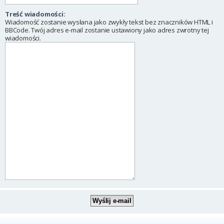
Treść wiadomości:
Wiadomość zostanie wysłana jako zwykły tekst bez znaczników HTML i
BBCode. Twój adres e-mail zostanie ustawiony jako adres zwrotny tej
wiadomości.