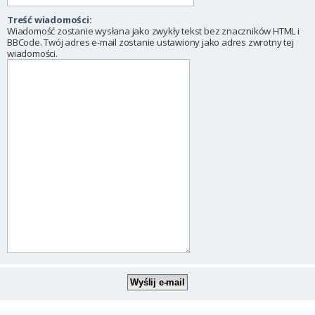
Treść wiadomości:
Wiadomość zostanie wysłana jako zwykły tekst bez znaczników HTML i
BBCode. Twój adres e-mail zostanie ustawiony jako adres zwrotny tej
wiadomości.