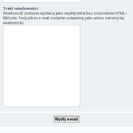
Treść wiadomości:
Wiadomość zostanie wysłana jako zwykły tekst bez znaczników HTML i
BBCode. Twój adres e-mail zostanie ustawiony jako adres zwrotny tej
wiadomości.