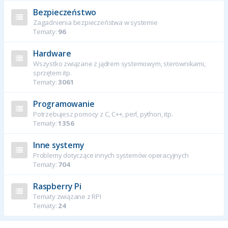
Bezpieczeństwo
Zagadnienia bezpieczeństwa w systemie
Tematy:
96
Hardware
Wszystko związane z jądrem systemowym, sterownikami,
sprzętem itp.
Tematy:
3061
Programowanie
Potrzebujesz pomocy z C, C++, perl, python, itp.
Tematy:
1356
Inne systemy
Problemy dotyczące innych systemów operacyjnych
Tematy:
704
Raspberry Pi
Tematy związane z RPI
Tematy:
24