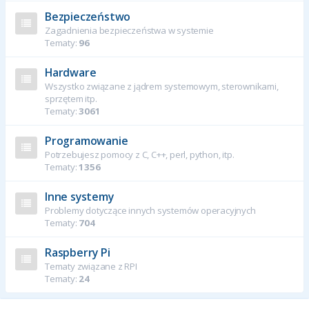
Bezpieczeństwo
Zagadnienia bezpieczeństwa w systemie
Tematy:
96
Hardware
Wszystko związane z jądrem systemowym, sterownikami,
sprzętem itp.
Tematy:
3061
Programowanie
Potrzebujesz pomocy z C, C++, perl, python, itp.
Tematy:
1356
Inne systemy
Problemy dotyczące innych systemów operacyjnych
Tematy:
704
Raspberry Pi
Tematy związane z RPI
Tematy:
24