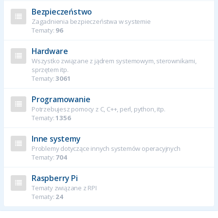
Bezpieczeństwo
Zagadnienia bezpieczeństwa w systemie
Tematy:
96
Hardware
Wszystko związane z jądrem systemowym, sterownikami,
sprzętem itp.
Tematy:
3061
Programowanie
Potrzebujesz pomocy z C, C++, perl, python, itp.
Tematy:
1356
Inne systemy
Problemy dotyczące innych systemów operacyjnych
Tematy:
704
Raspberry Pi
Tematy związane z RPI
Tematy:
24