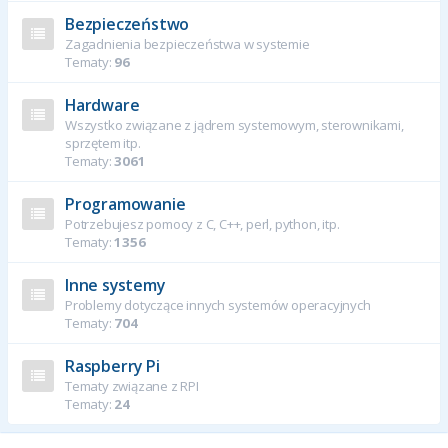
Bezpieczeństwo
Zagadnienia bezpieczeństwa w systemie
Tematy:
96
Hardware
Wszystko związane z jądrem systemowym, sterownikami,
sprzętem itp.
Tematy:
3061
Programowanie
Potrzebujesz pomocy z C, C++, perl, python, itp.
Tematy:
1356
Inne systemy
Problemy dotyczące innych systemów operacyjnych
Tematy:
704
Raspberry Pi
Tematy związane z RPI
Tematy:
24