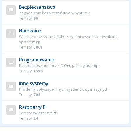
Bezpieczeństwo
Zagadnienia bezpieczeństwa w systemie
Tematy:
96
Hardware
Wszystko związane z jądrem systemowym, sterownikami,
sprzętem itp.
Tematy:
3061
Programowanie
Potrzebujesz pomocy z C, C++, perl, python, itp.
Tematy:
1356
Inne systemy
Problemy dotyczące innych systemów operacyjnych
Tematy:
704
Raspberry Pi
Tematy związane z RPI
Tematy:
24